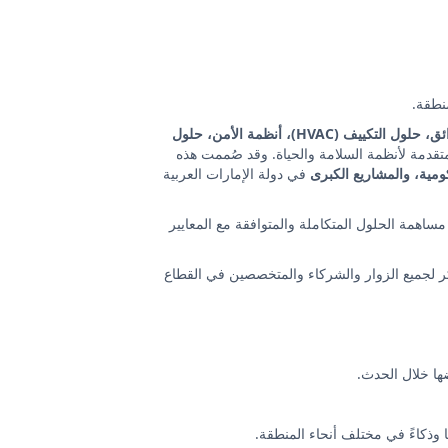
منطقة.
أنظمة كشف وإنذار الحريق ومكافحة الحرائق، حلول التكييف (HVAC)، أنظمة الأمن، حلول
تقدمة لأنظمة السلامة والحياة. وقد صُممت هذه
كومية، والمشاريع الكبرى
في دولة الإمارات العربية
اهمة الحلول المتكاملة والمتوافقة مع المعايير
جزيل الشكر لجميع الزوار والشركاء والمتخصصين في القطاع
ا وذكاءً في مختلف أنحاء المنطقة.