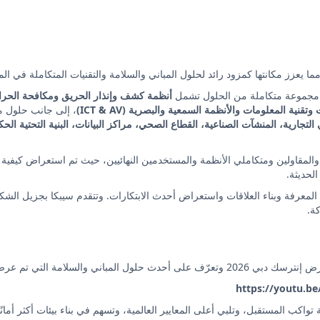
مما يعزز مكانتها كمزود رائد لحلول المباني والسلامة والتقنيات المتكاملة في ال
 مجموعة متكاملة من الحلول تشمل
، إلى جانب حلول م
 التجارية، المنشآت الصناعية، القطاع الصحي، مراكز البيانات، البنية التحتية الح
لمقاولين ومتكاملي الأنظمة والمستخدمين النهائيين، حيث تم استعراض كيفية مس
الحديثة.
202 منصة مميزة لتبادل المعرفة وبناء العلاقات واستعراض أحدث الابتكارات. وتتقدم سيبكا ب
ة.
سلامة التي تم عرضها خلال الحدث.
https://youtu.
واكب المستقبل، وتلبي أعلى المعايير العالمية، وتسهم في بناء بيئات أكثر أمانً