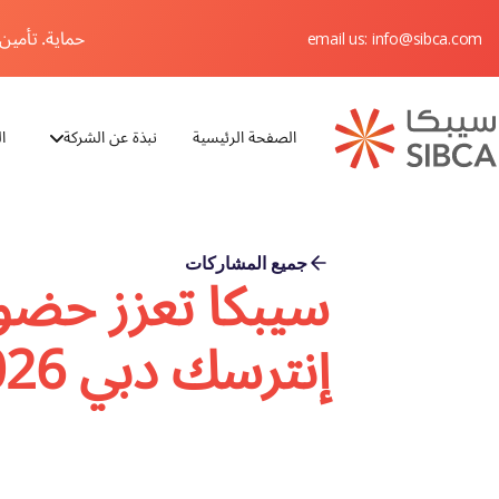
حماية. تأمين. 
email us: info@sibca.com
الصفحة الرئيسية
نبذة عن الشركة
ا
Webflow Homepage
جميع المشاركات
سيبكا تعزز حضو
إنترسك دبي 2026