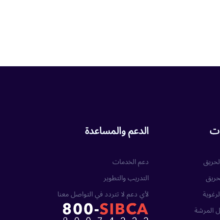
ات
الدعم والمساعدة
حريق
دعم الخدمات
حريق
التدريب والتطوير
لرغوية
لأي دعم لا تتردد في التواصل معنا
 المرشة