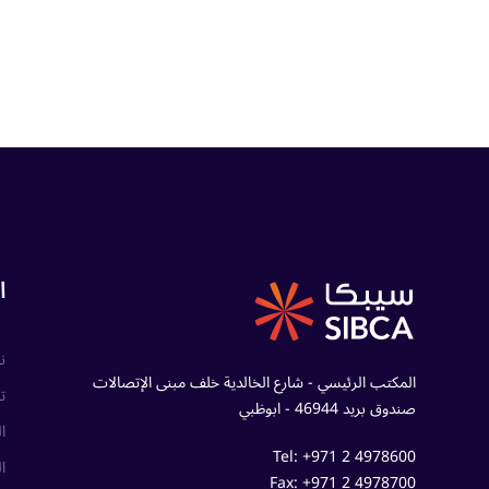
ا
ن
المكتب الرئيسي - شارع الخالدية خلف مبنى الإتصالات
ت
صندوق بريد 46944 - ابوظبي
ا
Tel: +971 2 4978600
ا
Fax: +971 2 4978700