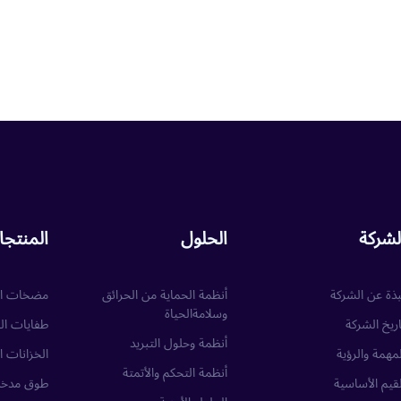
لشركة
الحلول
المنتج
بذة عن الشركة
أنظمة الحماية من الحرائق
مضخات ال
وسلامةالحياة
اريخ الشركة
طفايات ال
أنظمة وحلول التبريد
لمهمة والرؤية
الخزانات ا
أنظمة التحكم والأتمتة
لقيم الأساسية
طوق مدخل