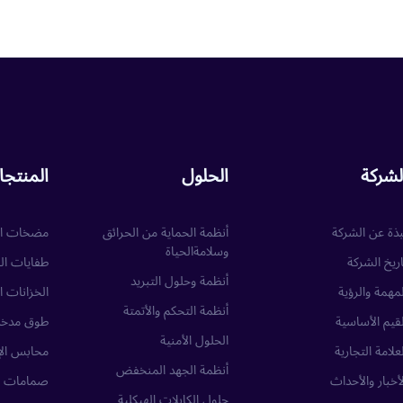
لشركة
الحلول
المنتج
بذة عن الشركة
أنظمة الحماية من الحرائق
مضخات ال
وسلامةالحياة
اريخ الشركة
طفايات ال
أنظمة وحلول التبريد
لمهمة والرؤية
الخزانات ا
أنظمة التحكم والأتمتة
لقيم الأساسية
طوق مدخل
الحلول الأمنية
لعلامة التجارية
محابس الإ
أنظمة الجهد المنخفض
لأخبار والأحداث
صمامات ا
حلول الكابلات الهيكلية