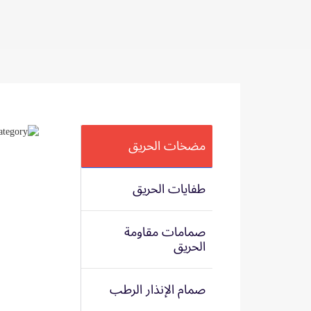
مضخات الحريق
طفايات الحريق
صمامات مقاومة
الحريق
صمام الإنذار الرطب