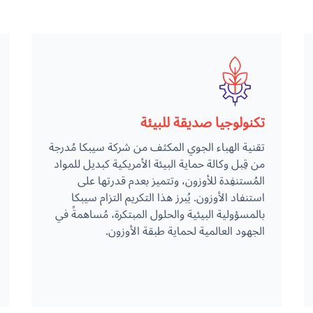
تكنولوجيا صديقة للبيئة
تقنية الهباء الجوي المكثف من شركة سيبكا مُدرجة
من قِبل وكالة حماية البيئة الأمريكية كبديل للمواد
المُستنفِدة للأوزون، وتتميز بعدم قدرتها على
استنفاد الأوزون. يُبرز هذا التكريم التزام سيبكا
بالمسؤولية البيئية والحلول المبتكرة، مُساهمةً في
الجهود العالمية لحماية طبقة الأوزون.