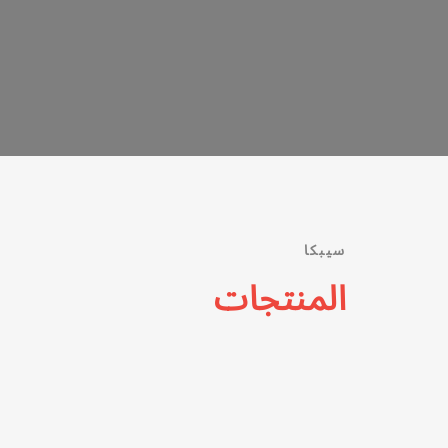
سيبكا
المنتجات