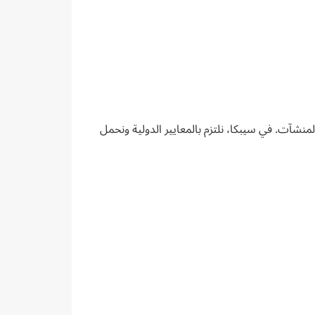
منشآت. في سيبكا، نلتزم بالمعايير الدولية ونحمل