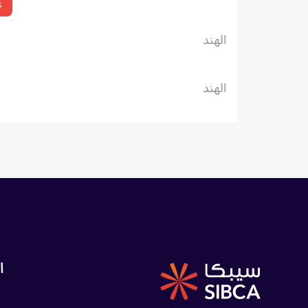
s
الهند
الهند
ا