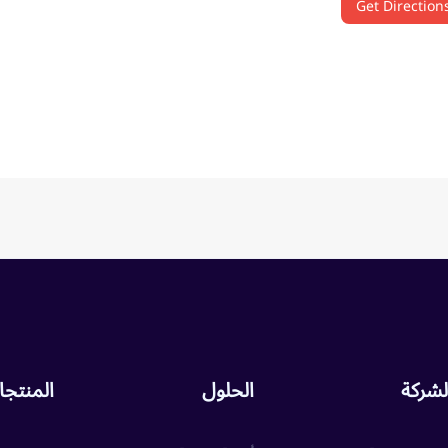
Get Direction
لشركة
الحلول
المنتج