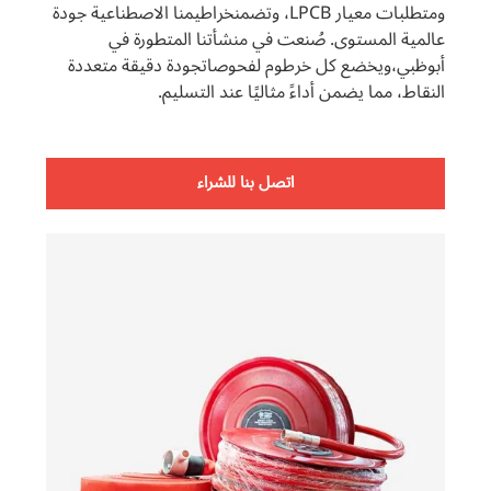
ومتطلبات معيار LPCB، وتضمنخراطيمنا الاصطناعية جودة
عالمية المستوى. صُنعت في منشأتنا المتطورة في
أبوظبي،ويخضع كل خرطوم لفحوصاتجودة دقيقة متعددة
النقاط، مما يضمن أداءً مثاليًا عند التسليم.
اتصل بنا للشراء