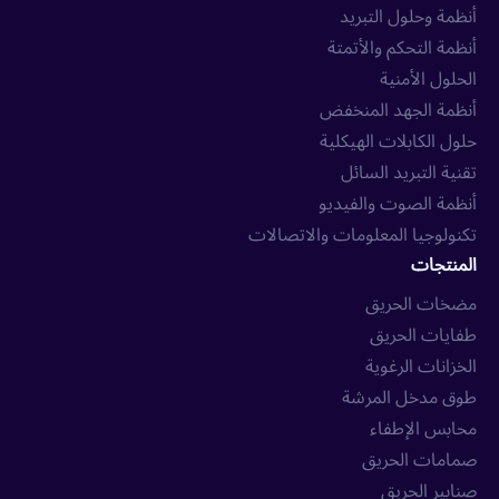
أنظمة وحلول التبريد
أنظمة التحكم والأتمتة
الحلول الأمنية
أنظمة الجهد المنخفض
حلول الكابلات الهيكلية
تقنية التبريد السائل
أنظمة الصوت والفيديو
تكنولوجيا المعلومات والاتصالات
المنتجات
مضخات الحريق
طفايات الحريق
الخزانات الرغوية
طوق مدخل المرشة
محابس الإطفاء
صمامات الحريق
صنابير الحريق