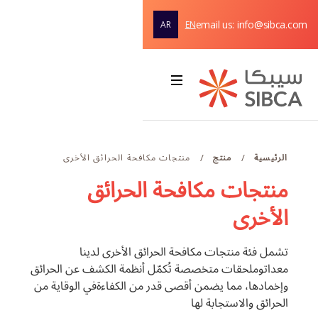
email us: info@sibca.com
AR
EN
الصفحة
الرئيسية
Webflow Homepage
نبذة عن الشركة
الرئيسية
منتج
منتجات مكافحة الحرائق الأخرى
/
/
الحلول والمنتجات
منتجات مكافحة الحرائق
دعم
الأخرى
الخدمات
تشمل فئة منتجات مكافحة الحرائق الأخرى لدينا
تواصلوا معنا
معداتوملحقات متخصصة تُكمّل أنظمة الكشف عن الحرائق
وإخمادها، مما يضمن أقصى قدر من الكفاءةفي الوقاية من
الحرائق والاستجابة لها