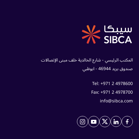
المكتب الرئيسي - شارع الخالدية خلف مبنى الإتصالات
صندوق بريد 46944 - ابوظبي
Tel: +971 2 4978600
Fax: +971 2 4978700
info@sibca.com